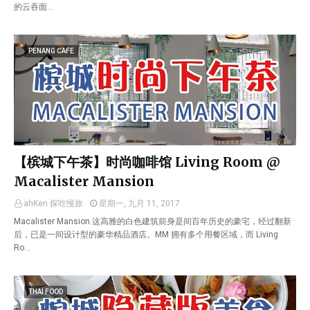
的云吞面…
PENANG CAFE
【槟城下午茶】时尚咖啡馆 Living Room @
Macalister Mansion
ahKen 探吃慢旅
星期一, 九月 11, 2017
Macalister Mansion 这高雅的白色建筑前身是间百年历史的豪宅，经过翻新
后，已是一间设计型的豪华精品酒店。MM 拥有多个用餐区域，而 Living
Ro…
THAI FOOD