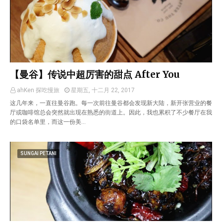
【曼谷】传说中超厉害的甜点 After You
ahKen 探吃慢旅
星期五, 十二月 22, 2017
这几年来，一直往曼谷跑。每一次前往曼谷都会发现新大陆，新开张营业的餐
厅或咖啡馆总会突然就出现在熟悉的街道上。因此，我也累积了不少餐厅在我
的口袋名单里，而这一份美…
SUNGAI PETANI