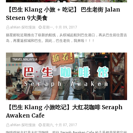
【巴生 Klang 小旅 + 吃记】 巴生老街 Jalan
Stesen 9大美食
ahKen 探吃慢旅
星期一, 十月 09, 2017
丽星邮轮近期推出了崭新的航线，从槟城起航到巴生港口，再从巴生前往普吉
岛，再重返槟城和巴生。因此，巴生老街，我来啦！！！
TRAVEL MALAYSIA
【巴生 Klang 小旅吃记】大红花咖啡 Seraph
Awaken Cafe
ahKen 探吃慢旅
星期六, 十月 07, 2017
咖啡馆的主打是大红花咖啡，前往 Seraph Awaken Cafe 的几乎都是因着它的