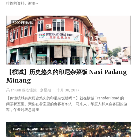
啡馆的资料。谢咯~
FOOD PENANG
【槟城】历史悠久的印尼杂菜饭 Nasi Padang
Minang
ahKen 探吃慢旅
星期一, 十月 30, 2017
【你懂槟城有家历史悠久的印尼杂饭档吗？】就在槟城 Transfer Road 的一
间茶餐室里。聚集在餐室里的食客有华人，马来人，印度人和来自各国的游
客，午餐时段总是座…
TRAVEL THAILAND BANGKOK