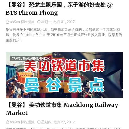
【曼谷】 恐龙主题乐园，亲子游的好去处 @
BTS Phrom Phong
ahKen 探吃慢旅
星期一, 七月 31, 2017
曼谷有许多不同的主题乐园，当中最适合亲子游的，当然是这一个恐龙乐园
啦！曼谷 Dinosaur Planet 于 2016 年三月份正式开张且投入营业。以恐龙为
主题的乐…
TRAVEL THAILAND BANGKOK
【曼谷】 美功铁道市集 Maeklong Railway
Market
ahKen 探吃慢旅
星期四, 七月 27, 2017