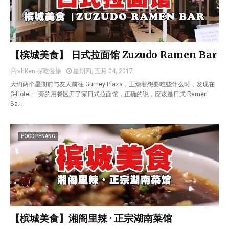
【槟城美食】 日式拉面馆 Zuzudo Ramen Bar
ahKen 探吃慢旅
星期四, 五月 04, 2017
大约两个星期前与友人前往 Gurney Plaza，正烦着想要吃些什么时，发现在
G-Hotel 一旁的用餐区开了家日式拉面馆，正确的说，应该是日式 Ramen
Ba…
FOOD PENANG
【槟城美食】湘阁里辣 · 正宗湖南菜馆