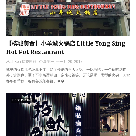
【槟城美食】小羊城火锅店 Little Yong Sing
Hot Pot Restaurant
ahKen 探吃慢旅
星期一, 十一月 20, 2017
城里的火锅店也还真不少，除了传统的鱼头火锅、一锅两吃，一个价吃到饱
外，近期也进军了不少所谓的四川麻辣火锅等。无论是哪一类型的火锅，其实
都各有千秋，各有各的顾客群。��…
FOOD PENANG