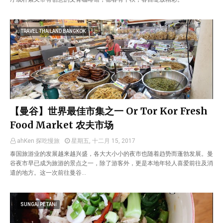
TRAVEL THAILAND BANGKOK
【曼谷】世界最佳市集之一 Or Tor Kor Fresh
Food Market 农夫市场
ahKen 探吃慢旅
星期五, 十二月 15, 2017
泰国旅游业的发展越来越兴盛，各大大小小的夜市也随着趋势而蓬勃发展。曼
谷夜市早已成为旅游的景点之一，除了游客外，更是本地年轻人喜爱前往及消
遣的地方。这一次前往曼谷…
SUNGAI PETANI