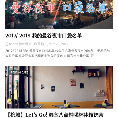
2017/ 2018 我的曼谷夜市口袋名单
ahKen 探吃慢旅
星期一, 十月 23, 2017
2017/ 2018 我的曼谷夜市口袋名单 收集了几家曼谷夜市的地点， 无私的与
大家分享 也欢迎大家把我还未列入的夜市 在留言处与我分享 若…
PENANG CAFE
【槟城】Let's Go! 港室八点钟喝杯冰镇奶茶