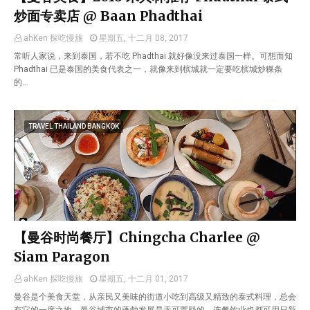
炒面专卖店 @ Baan Phadthai
ahKen 探吃慢旅
星期五, 十二月 08, 2017
常听人家说，来到泰国，若不吃 Phadthai 就好像没来过泰国一样。可想而知
Phadthai 已是泰国的美食代表之一，就像来到槟城就一定要吃槟城炒粿条
的…
TRAVEL THAILAND BANGKOK
【曼谷时尚餐厅】Chingcha Charlee @
Siam Paragon
ahKen 探吃慢旅
星期五, 十二月 01, 2017
曼谷是个美食天堂，从亲民又美味的街道小吃到高级又精致的泰式料理，总会