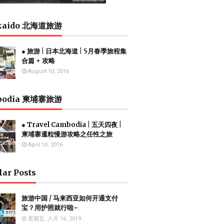
kaido 北海道旅游
● 旅游 | 日本北海道 | 5月春季旅程集
合篇 + 攻略
August 10, 2016
bodia 柬埔寨旅游
● Travel Cambodia | 五天四夜 |
柬埔寨暹粒慢游攻略之任性之旅
April 10, 2016
lar Posts
旅游中国 / 马来西亚如何开通支付
宝？用护照就行啦~
星期五, 八月 16, 2019