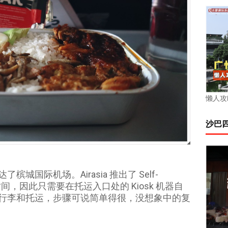
懒人攻
沙巴
国际机场。Airasia 推出了 Self-
一段时间，因此只需要在托运入口处的 Kiosk 机器自
行李和托运，步骤可说简单得很，没想象中的复