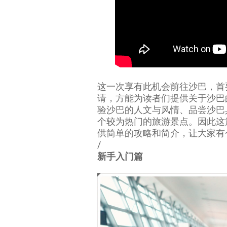
这一次享有此机会前往沙巴，首要感
请，方能为读者们提供关于沙巴
验沙巴的人文与风情、品尝沙巴
个较为热门的旅游景点。因此这
供简单的攻略和简介，让大家有
/
新手入门篇