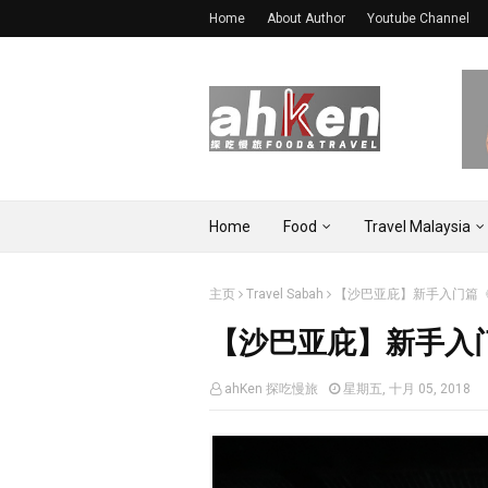
Home
About Author
Youtube Channel
Home
Food
Travel Malaysia
主页
Travel Sabah
【沙巴亚庇】新手入门篇
【沙巴亚庇】新手入
ahKen 探吃慢旅
星期五, 十月 05, 2018