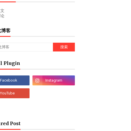
文
论
此博客
l Plugin
red Post