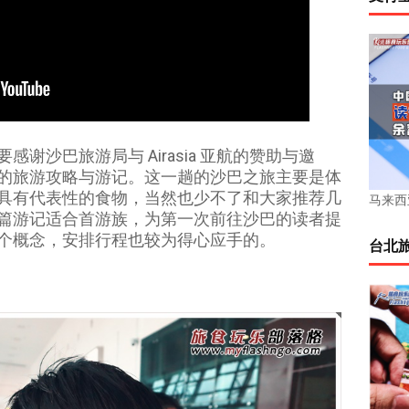
谢沙巴旅游局与 Airasia 亚航的赞助与邀
的旅游攻略与游记。这一趟的沙巴之旅主要是体
具有代表性的食物，当然也少不了和大家推荐几
马来西亚
篇游记适合首游族，为第一次前往沙巴的读者提
个概念，安排行程也较为得心应手的。
台北旅