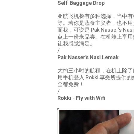
Self-Baggage Drop
亚航飞机餐有多种选择，当中有
等。若你是蔬食主义者，也不用
而我，可说是 Pak Nasser’s
点上一份来品尝。在机舱上享用
让我感觉满足。
/
Pak Nasser’s Nasi Lemak
大约三小时的航程，在机上除了闭
用手机登入 Rokki 享受所
全都免费！
/
Rokki - Fly with Wifi