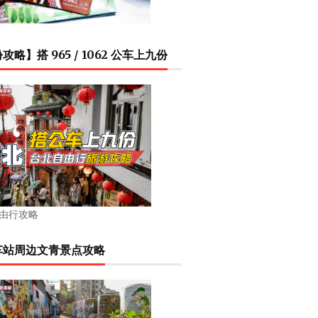
攻略】搭 965 / 1062 公车上九份
由行攻略
车站周边文青景点攻略