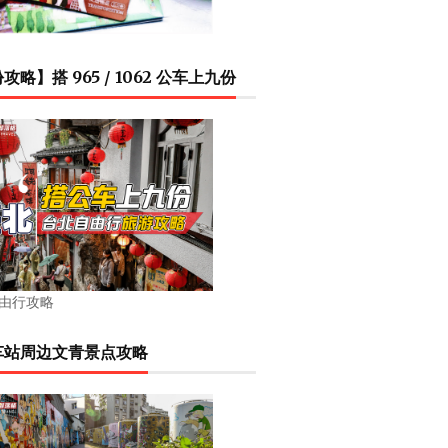
攻略】搭 965 / 1062 公车上九份
由行攻略
车站周边文青景点攻略