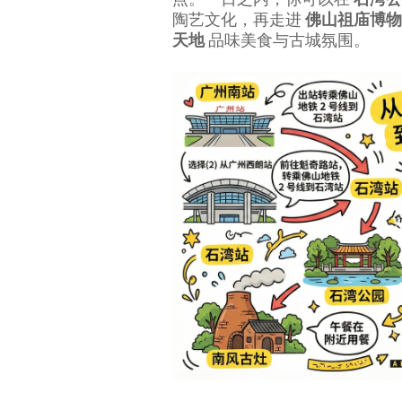
陶艺文化，再走进
佛山祖庙博物
天地
品味美食与古城氛围。