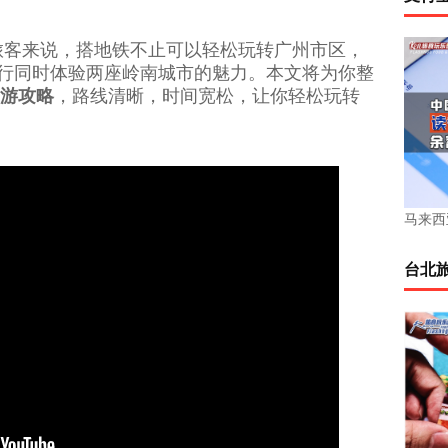
旅客来说，搭地铁不止可以轻松玩转广州市区，
行同时体验两座岭南城市的魅力。本文将为你整
游攻略
，路线清晰，时间宽松，让你轻松玩转
马来西亚
台北旅