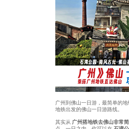
广州到佛山一日游，最简单的地铁
地铁出发的佛山一日游路线。
其实从
广州搭地铁去佛山非常简
点。一日之内，你可以在
石湾公