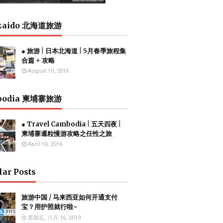
kaido 北海道旅游
● 旅游 | 日本北海道 | 5月春季旅程集
合篇 + 攻略
August 10, 2016
bodia 柬埔寨旅游
● Travel Cambodia | 五天四夜 |
柬埔寨暹粒慢游攻略之任性之旅
April 10, 2016
lar Posts
旅游中国 / 马来西亚如何开通支付
宝？用护照就行啦~
星期五, 八月 16, 2019