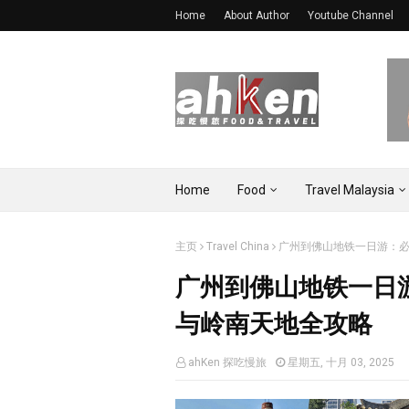
Home
About Author
Youtube Channel
Home
Food
Travel Malaysia
主页
Travel China
广州到佛山地铁一日游：
广州到佛山地铁一日
与岭南天地全攻略
ahKen 探吃慢旅
星期五, 十月 03, 2025