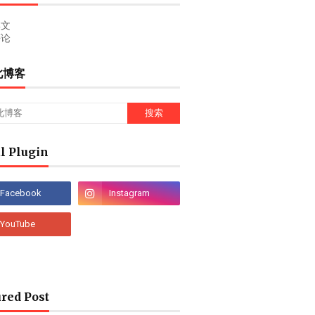
文
论
此博客
l Plugin
red Post