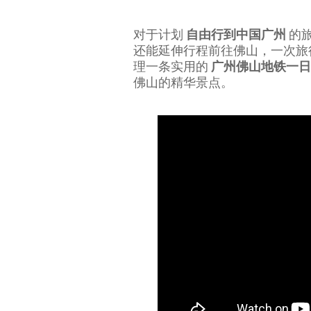
对于计划
自由行到中国广州
的
还能延伸行程前往佛山，一次旅
理一条实用的
广州佛山地铁一日
佛山的精华景点。