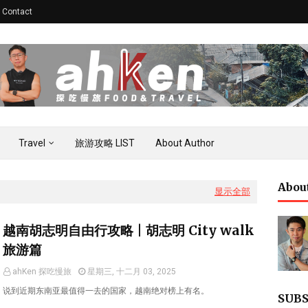
Contact
Travel
旅游攻略 LIST
About Author
Abou
显示全部
越南胡志明自由行攻略 | 胡志明 City walk
旅游篇
ahKen 探吃慢旅
星期三, 十二月 03, 2025
说到近期东南亚最值得一去的国家，越南绝对榜上有名。
SUBS