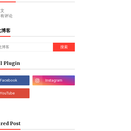
文
有评论
此博客
l Plugin
red Post