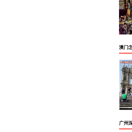
澳门
广州