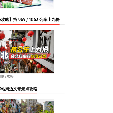
攻略】搭 965 / 1062 公车上九份
由行攻略
车站周边文青景点攻略