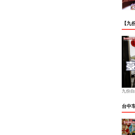
【九份
九份自
台中