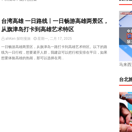
台湾高雄 一日路线 | 一日畅游高雄两景区，
从旗津岛打卡到高雄艺术特区
ahKen 探吃慢旅
星期一, 二月 17, 2025
一日畅游高雄两景区，从旗津岛一路打卡到高雄艺术特区。以下的路
线为一日行程，想要避开人群，我建议可以把行程安排在平日，如果
想要体验高雄的热闹，那可以选择在周…
马来西亚
台北旅