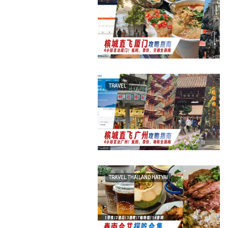
TRAVEL
TRAVEL THAILAND HATYAI