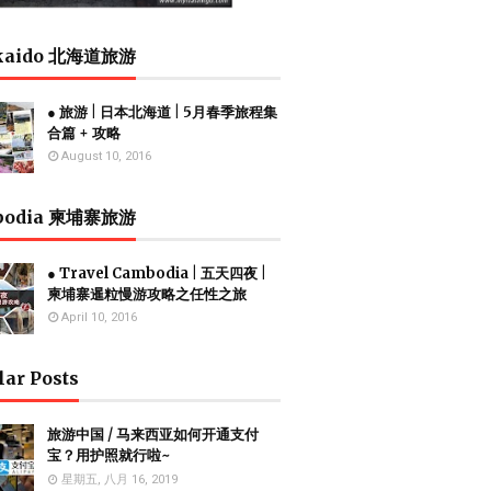
kaido 北海道旅游
● 旅游 | 日本北海道 | 5月春季旅程集
合篇 + 攻略
August 10, 2016
bodia 柬埔寨旅游
● Travel Cambodia | 五天四夜 |
柬埔寨暹粒慢游攻略之任性之旅
April 10, 2016
lar Posts
旅游中国 / 马来西亚如何开通支付
宝？用护照就行啦~
星期五, 八月 16, 2019