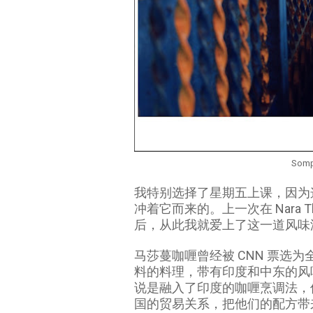
Somp
我特别选择了星期五上课，因为这一
冲着它而来的。上一次在 Nara Thai 
后，从此我就爱上了这一道风味
马莎蔓咖喱曾经被 CNN 票选
料的料理，带有印度和中东的风
说是融入了印度的咖喱烹调法，
国的贸易关系，把他们的配方带