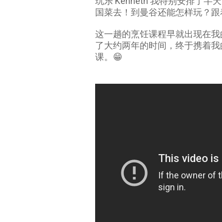
玩乐 Kenneth 我特别安排了半天
国菜去！到曼谷还能怎样玩？跟
这一趟的烹饪课程早就出现在我的 t
了大约两年的时间，终于携着我的
课。😁