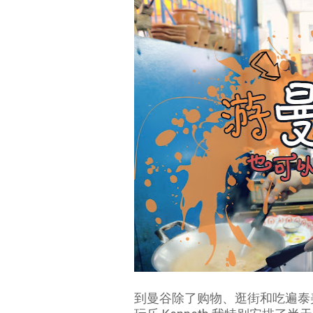
到曼谷除了购物、逛街和吃遍泰美食