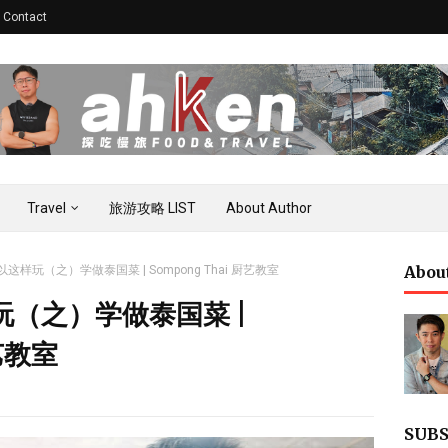
Contact
Travel
旅游攻略 LIST
About Author
Abou
样玩（之）学做泰国菜 | Sompong Thai 厨艺教室
（之）学做泰国菜 |
厨艺教室
SUBS