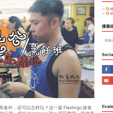
博
评
搜索
Socia
Featu
外，还可以怎样玩？这一篇 Flashngo 旅食