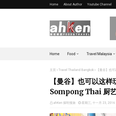
Home
About Author
Youtube Channel
Home
Food
Travel Malaysia
主页
Travel Thailand Bangkok
【曼谷】也可以这
【曼谷】也可以这样玩
Sompong Thai 
ahKen 探吃慢旅
星期三, 十一月 23, 2016