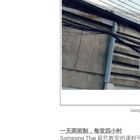
Samp
一天两班制，每堂四小时
Sompong Thai 厨艺教室的