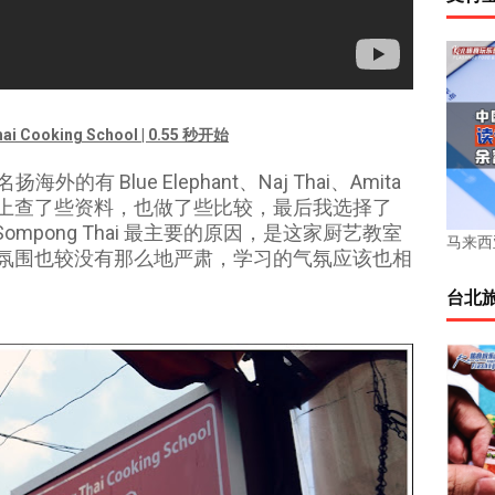
ai Cooking School | 0.55 秒开始
 Blue Elephant、Naj Thai、Amita
i 等。在网上查了些资料，也做了些比较，最后我选择了
择 Sompong Thai 最主要的原因，是这家厨艺教室
马来西亚
l，氛围也较没有那么地严肃，学习的气氛应该也相
台北旅