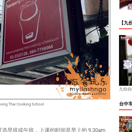
【九份
九份自
台中
ong Thai Cooking School
课程可选早班或午班，上课的时间是早上的 9.30am