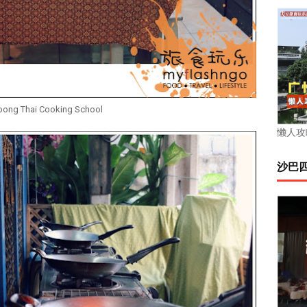
ong Thai Cooking School
懒人攻
沙巴