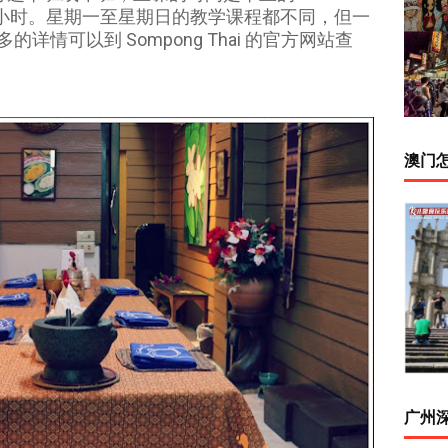
大约四小时。星期一至星期日的教学课程都不同，但一
情可以到 Sompong Thai 的官方网站查
澳门
广州