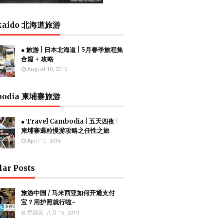
kaido 北海道旅游
● 旅游 | 日本北海道 | 5月春季旅程集
合篇 + 攻略
August 10, 2016
bodia 柬埔寨旅游
● Travel Cambodia | 五天四夜 |
柬埔寨暹粒慢游攻略之任性之旅
April 10, 2016
lar Posts
旅游中国 / 马来西亚如何开通支付
宝？用护照就行啦~
星期五, 八月 16, 2019