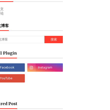
文
论
此博客
l Plugin
red Post