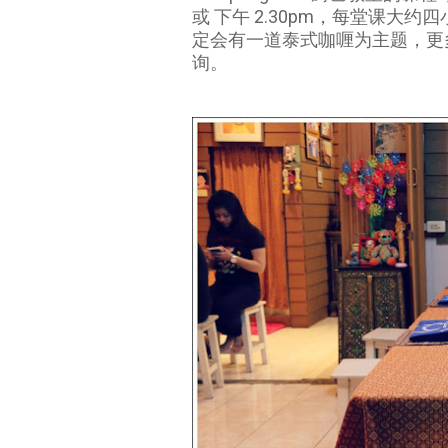
或 下午 2.30pm，每堂课
定会有一道泰式咖喱为主题，更多的详
询。