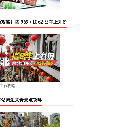
攻略】搭 965 / 1062 公车上九份
由行攻略
车站周边文青景点攻略