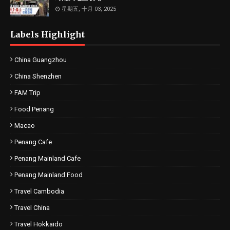
星期五, 十月 03, 2025
Labels Highlight
China Guangzhou
China Shenzhen
FAM Trip
Food Penang
Macao
Penang Cafe
Penang Mainland Cafe
Penang Mainland Food
Travel Cambodia
Travel China
Travel Hokkaido