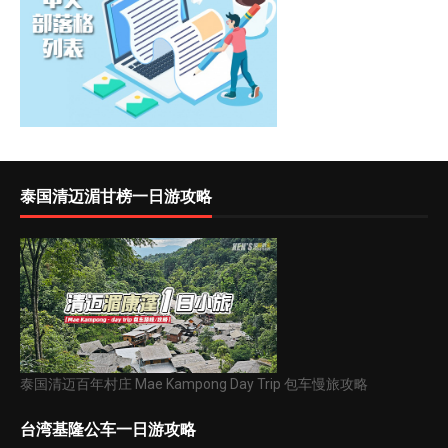
泰国清迈湄甘榜一日游攻略
泰国清迈百年村庄 Mae Kampong Day Trip 包车慢旅攻略
台湾基隆公车一日游攻略