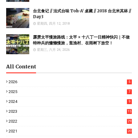
台北食记 // 法式台味 Toh-A‘ 桌藏 // 2018 台北米其林 //
Day3
星期四, 四月 12, 2018
霹雳太平慢旅路线：太平 × 十八丁一日精神快闪｜不做
特种兵的慵懒慢旅，逛渔村、在雨树下放空！
星期三, 六月 24, 2026
All Content
2026
5
2025
7
2024
9
2023
15
2022
29
2021
20