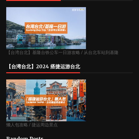
【台湾台北】基隆台铁公车一日游攻略 / 从台北车站到基隆
【台湾台北】2024 搭捷运游台北
懒人包攻略 / 捷运周边景点
Random Posts