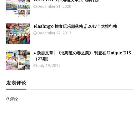
December 31, 2020
Flashngo 旅食玩乐部落格 // 2017十大排行榜
December 27, 2017
● 杂志文章 | 《北海道の春之美》 刊登在 Unique DIS
（22期）
July 19, 2016
发表评论
0 评论